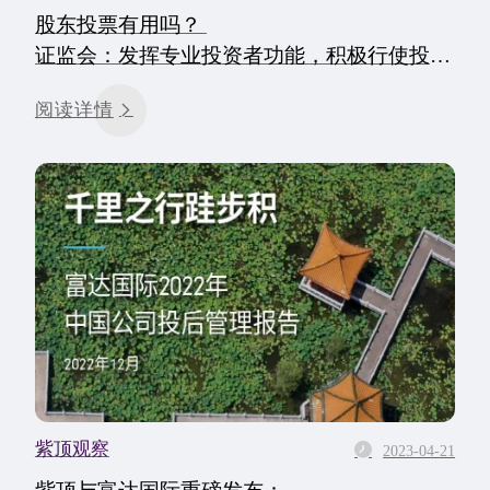
股东投票有用吗？
证监会：发挥专业投资者功能，积极行使投票
权
阅读详情
紫顶观察
2023-04-21