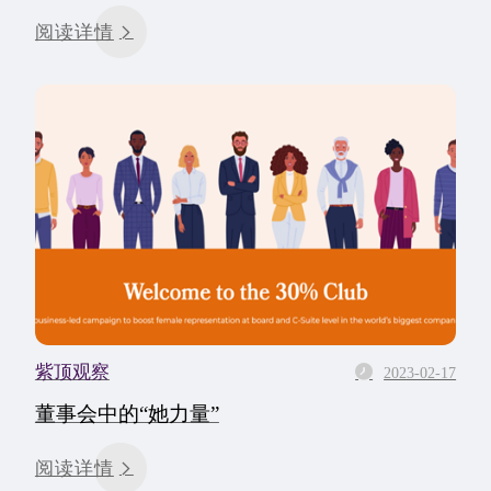
阅读详情
紫顶观察
2023-02-17
董事会中的“她力量”
阅读详情