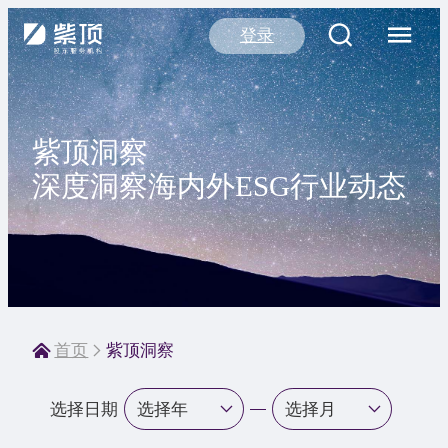
登录
紫顶洞察
深度洞察海内外ESG行业动态
首页
紫顶洞察
选择日期
选择年
选择月