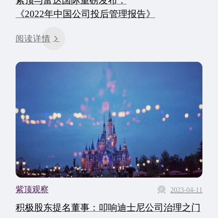
紫顶与富达国际重磅发布：
《2022年中国公司投后管理报告》
阅读详情
紫顶观察
2023-04-11
积极股东提名董事：叩响迪士尼公司治理之门