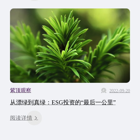
紫顶观察
2022-09-20
从漂绿到真绿：ESG投资的“最后一公里”
阅读详情