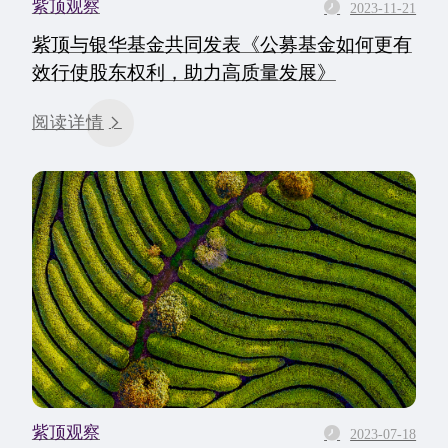
紫顶观察
2023-11-21
紫顶与银华基金共同发表《公募基金如何更有
效行使股东权利，助力高质量发展》
阅读详情
紫顶观察
2023-07-18