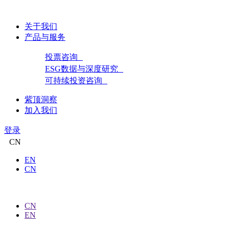
关于我们
产品与服务
投票咨询
ESG数据与深度研究
可持续投资咨询
紫顶洞察
加入我们
登录
CN
EN
CN
CN
EN