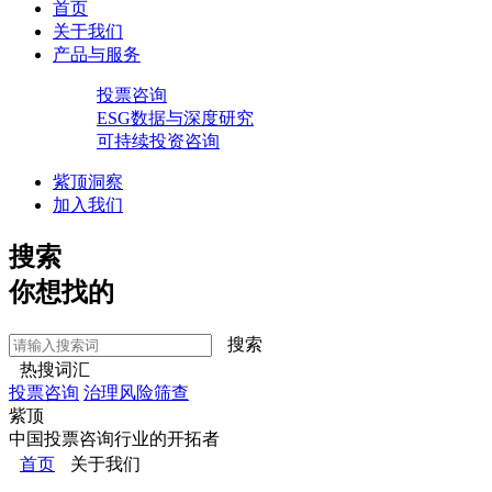
首页
关于我们
产品与服务
投票咨询
ESG数据与深度研究
可持续投资咨询
紫顶洞察
加入我们
搜索
你想找的
搜索
热搜词汇
投票咨询
治理风险筛查
紫顶
中国投票咨询行业的开拓者
首页
关于我们