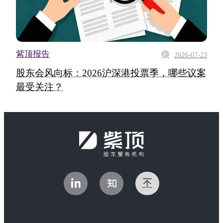
紫顶报告
2026-07-23
股东会风向标：2026沪深港投票季，哪些议案
最受关注？