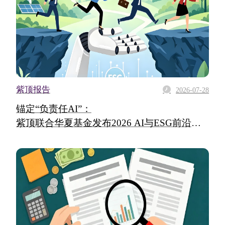
紫顶报告
2026-07-28
锚定“负责任AI”：
紫顶联合华夏基金发布2026 AI与ESG前沿洞
察报告