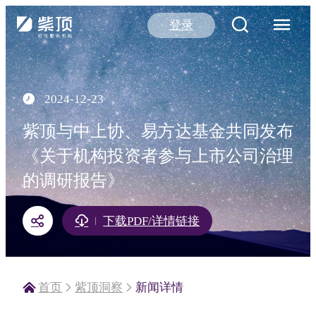
登录
2024-12-23
紫顶与中上协、易方达基金共同发布
《关于机构投资者参与上市公司治理
的调研报告》
下载PDF/详情链接
首页
紫顶洞察
新闻详情